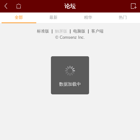
论坛
全部
最新
精华
热门
标准版
|
触屏版
|
电脑版
|
客户端
© Comsenz Inc.
数据加载中