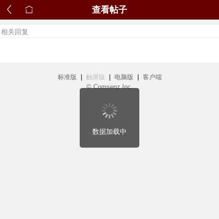
查看帖子
相关回复
标准版
|
触屏版
|
电脑版
|
客户端
© Comsenz Inc.
数据加载中