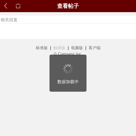
查看帖子
相关回复
标准版
|
触屏版
|
电脑版
|
客户端
© Comsenz Inc.
数据加载中