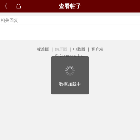
查看帖子
相关回复
标准版
|
触屏版
|
电脑版
|
客户端
© Comsenz Inc.
数据加载中