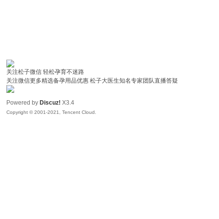
关注松子微信 轻松孕育不迷路
关注微信更多精选备孕用品优惠 松子大医生知名专家团队直播答疑
Powered by
Discuz!
X3.4
Copyright © 2001-2021, Tencent Cloud.