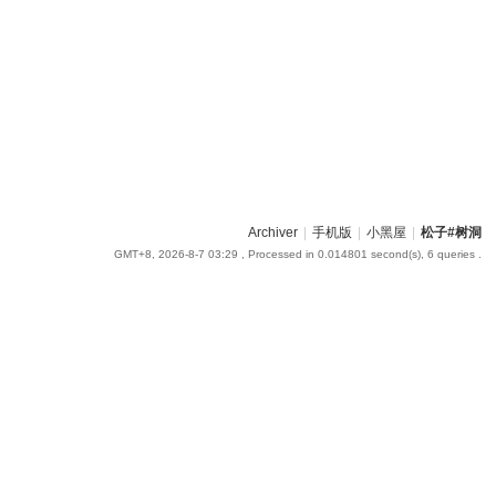
Archiver
|
手机版
|
小黑屋
|
松子#树洞
GMT+8, 2026-8-7 03:29
, Processed in 0.014801 second(s), 6 queries .