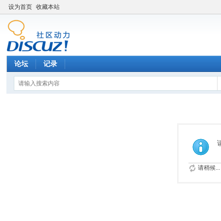
设为首页
收藏本站
论坛
记录
请稍候...