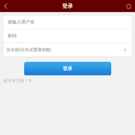
登录
安全提问(未设置请忽略)
登录
还没有注册？