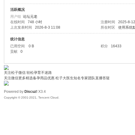
活跃概况
子
用户组
论坛元老
在线时间
748 小时
注册时间
2025-8-12
上次发表时间
2026-8-3 11:08
所在时区
使用系统
统计信息
已用空间
0 B
积分
16433
贡献
0
关注松子微信 轻松孕育不迷路
#
关注微信更多精选备孕用品优惠 松子大医生知名专家团队直播答疑
Powered by
Discuz!
X3.4
Copyright © 2001-2021, Tencent Cloud.
树