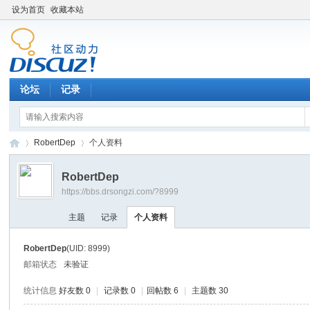
设为首页
收藏本站
论坛
记录
RobertDep
个人资料
RobertDep
https://bbs.drsongzi.com/?8999
松
›
›
主题
记录
个人资料
RobertDep
(UID: 8999)
邮箱状态
未验证
统计信息
好友数 0
|
记录数 0
|
回帖数 6
|
主题数 30