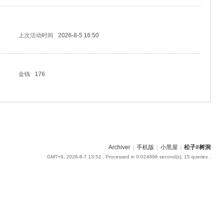
上次活动时间
2026-8-5 16:50
金钱
176
Archiver
|
手机版
|
小黑屋
|
松子#树洞
GMT+8, 2026-8-7 13:52
, Processed in 0.024896 second(s), 15 queries .