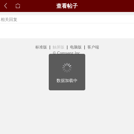
查看帖子
相关回复
标准版
|
触屏版
|
电脑版
|
客户端
© Comsenz Inc.
数据加载中