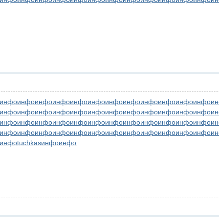
инфо
инфо
инфо
инфо
инфо
инфо
инфо
инфо
инфо
инфо
инфо
инфо
и
инфо
инфо
инфо
инфо
инфо
инфо
инфо
инфо
инфо
инфо
инфо
инфо
и
инфо
инфо
инфо
инфо
инфо
инфо
инфо
инфо
инфо
инфо
инфо
инфо
и
инфо
инфо
инфо
инфо
инфо
инфо
инфо
инфо
инфо
инфо
инфо
инфо
и
инфо
tuchkas
инфо
инфо