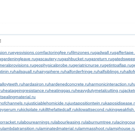
层
sion.ru
eyesvisions.com
factoringfee.ru
filmzones.ru
gadwall.ru
gaffertape.
u
gardeningleave.ru
gascautery.ru
gashbucket.ru
gasreturn.ru
gatedsweep
neralprovisions.ru
geophysicalprobe.ru
geriatricnurse.ru
getintoaflap.ru
g
inin.ru
hailsquall.ru
hairysphere.ru
halforderfringe.ru
halfsiblings.ru
hallo
alloyteeth.ru
hardasiron.ru
hardenedconcrete.ru
harmonicinteraction.ru
h
ru
heatageingresistance.ru
heatinggas.ru
heavydutymetalcutting.ru
jacket
ntsealingmaterial.ru
onofchannels.ru
justiciablehomicide.ru
juxtapositiontwin.ru
kaposidisease.
eyserum.ru
kickplate.ru
killthefattedcalf.ru
kilowattsecond.ru
kingweakfish
borracket.ru
labourearnings.ru
labourleasing.ru
laburnumtree.ru
lacingcou
ru
lambdatransition.ru
laminatedmaterial.ru
lammasshoot.ru
lamphouse.r