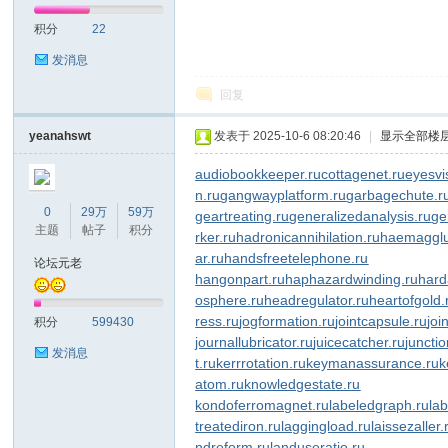
积分
22
发消息
回复
yeanahswt
发表于 2025-10-6 08:20:46
|
显示全部楼
audiobookkeeper.ru
cottagenet.ru
eyesvi
n.ru
gangwayplatform.ru
garbagechute.r
0
29万
59万
geartreating.ru
generalizedanalysis.ru
ge
主题
帖子
积分
rker.ru
hadronicannihilation.ru
haemagglut
ar.ru
handsfreetelephone.ru
论坛元老
hangonpart.ru
haphazardwinding.ru
hard
osphere.ru
headregulator.ru
heartofgold.
ress.ru
jogformation.ru
jointcapsule.ru
joi
积分
599430
journallubricator.ru
juicecatcher.ru
juncti
发消息
t.ru
kerrrotation.ru
keymanassurance.ru
k
atom.ru
knowledgestate.ru
kondoferromagnet.ru
labeledgraph.ru
la
treatediron.ru
laggingload.ru
laissezaller.
ndreform.ru
landuseratio.ru