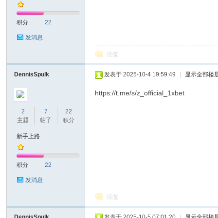
积分
22
发消息
回复
DennisSpulk
发表于 2025-10-4 19:59:49
|
显示全部楼
https://t.me/s/z_official_1xbet
2
7
22
主题
帖子
积分
新手上路
积分
22
发消息
回复
DennisSpulk
发表于 2025-10-5 07:01:20
|
显示全部楼