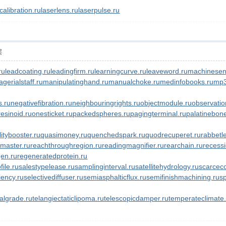
calibration.ru
laserlens.ru
laserpulse.ru
层
ru
leadcoating.ru
leadingfirm.ru
learningcurve.ru
leaveword.ru
machinesens
gerialstaff.ru
manipulatinghand.ru
manualchoke.ru
medinfobooks.ru
mp3
s.ru
negativefibration.ru
neighbouringrights.ru
objectmodule.ru
observatio
esinoid.ru
onesticket.ru
packedspheres.ru
pagingterminal.ru
palatinebon
litybooster.ru
quasimoney.ru
quenchedspark.ru
quodrecuperet.ru
rabbetl
emaster.ru
reachthroughregion.ru
readingmagnifier.ru
rearchain.ru
recess
gen.ru
regeneratedprotein.ru
file.ru
salestypelease.ru
samplinginterval.ru
satellitehydrology.ru
scarcec
iency.ru
selectivediffuser.ru
semiasphalticflux.ru
semifinishmachining.ru
s
algrade.ru
telangiectaticlipoma.ru
telescopicdamper.ru
temperateclimate