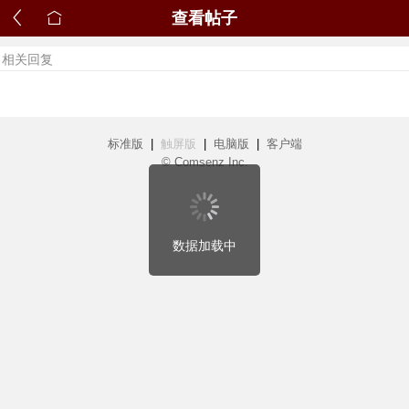
查看帖子
相关回复
标准版
|
触屏版
|
电脑版
|
客户端
© Comsenz Inc.
数据加载中