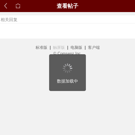
查看帖子
相关回复
标准版
|
触屏版
|
电脑版
|
客户端
© Comsenz Inc.
数据加载中