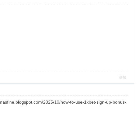
举报
thomasfine.blogspot.com/2025/10/how-to-use-1xbet-sign-up-bonus-