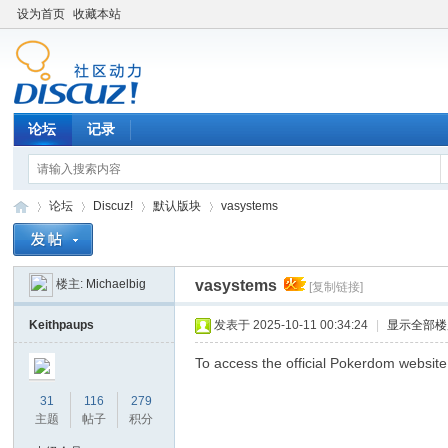
设为首页
收藏本站
论坛
记录
论坛
Discuz!
默认版块
vasystems
楼主:
Michaelbig
vasystems
[复制链接]
松
»
›
›
›
Keithpaups
发表于 2025-10-11 00:34:24
|
显示全部楼
To access the official Pokerdom website
31
116
279
主题
帖子
积分