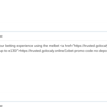
层
our betting experience using the melbet <a href="https://trusted.golo
p-to-e130/">https://trusted.golocaly.online/1xbet-promo-code-no-dep
层