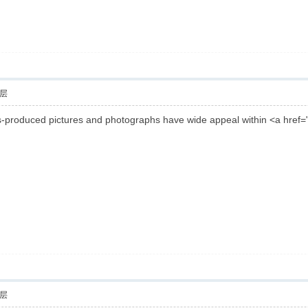
层
-produced pictures and photographs have wide appeal within <a href="h
层