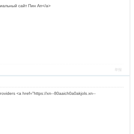
официальный сайт Пин Ап</a>
举报
providers <a href="https://xn--80aaich0a0akjols.xn--