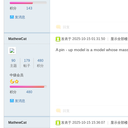
积分
143
发消息
回复
MathewCat
发表于 2025-10-15 01:31:50
|
显示全部楼
A pin - up model is a model whose mass
90
179
480
主题
帖子
积分
中级会员
积分
480
发消息
回复
MathewCat
发表于 2025-10-15 15:36:07
|
显示全部楼