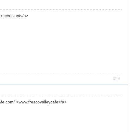
d recensioni</a>
举报
eycafe.com/">www.frescovalleycafe</a>