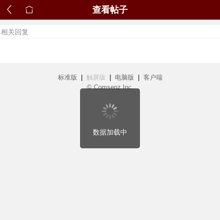
查看帖子
相关回复
标准版
|
触屏版
|
电脑版
|
客户端
© Comsenz Inc.
数据加载中