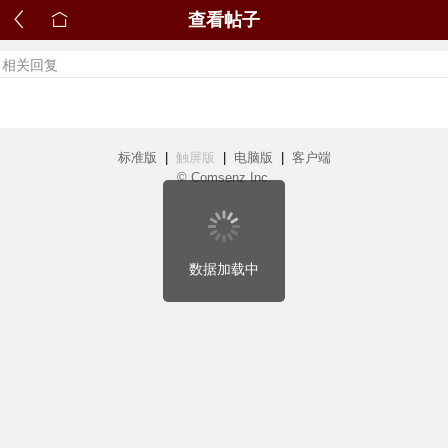
查看帖子
相关回复
标准版
|
触屏版
|
电脑版
|
客户端
© Comsenz Inc.
数据加载中