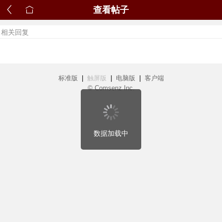
查看帖子
相关回复
标准版
|
触屏版
|
电脑版
|
客户端
© Comsenz Inc.
数据加载中