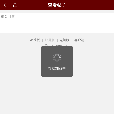
查看帖子
相关回复
标准版
|
触屏版
|
电脑版
|
客户端
© Comsenz Inc.
数据加载中