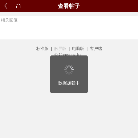
查看帖子
相关回复
标准版
|
触屏版
|
电脑版
|
客户端
© Comsenz Inc.
数据加载中