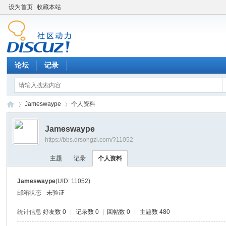
设为首页
收藏本站
论坛
记录
Jameswaype
个人资料
Jameswaype
https://bbs.drsongzi.com/?11052
松
›
›
主题
记录
个人资料
Jameswaype
(UID: 11052)
邮箱状态
未验证
统计信息
好友数 0
|
记录数 0
|
回帖数 0
|
主题数 480