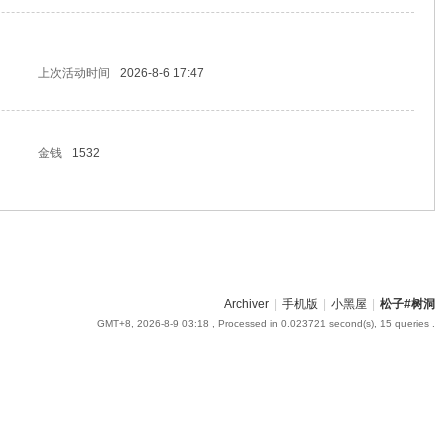
上次活动时间
2026-8-6 17:47
金钱
1532
Archiver
|
手机版
|
小黑屋
|
松子#树洞
GMT+8, 2026-8-9 03:18
, Processed in 0.023721 second(s), 15 queries .