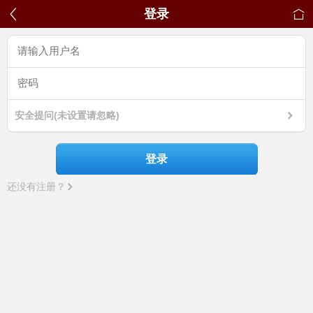
登录
安全提问(未设置请忽略)
登录
还没有注册？