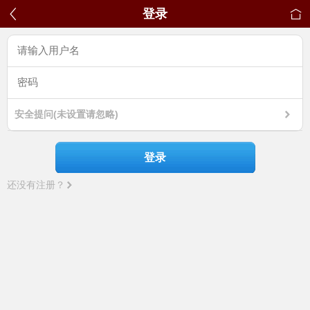
登录
安全提问(未设置请忽略)
登录
还没有注册？