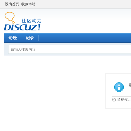
设为首页
收藏本站
论坛
记录
请稍候...