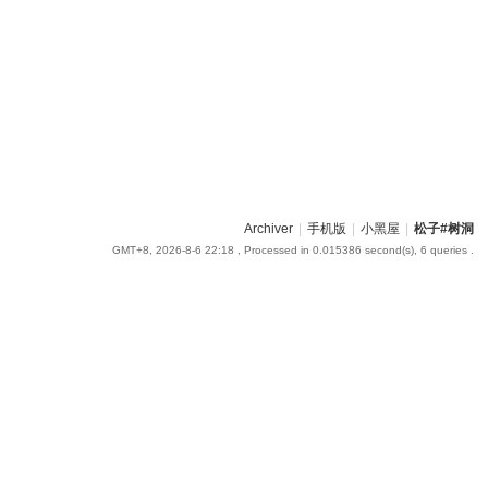
Archiver
|
手机版
|
小黑屋
|
松子#树洞
GMT+8, 2026-8-6 22:18
, Processed in 0.015386 second(s), 6 queries .