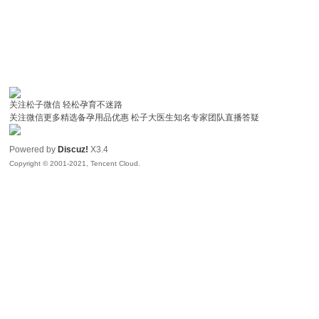
关注松子微信 轻松孕育不迷路
关注微信更多精选备孕用品优惠 松子大医生知名专家团队直播答疑
Powered by
Discuz!
X3.4
Copyright © 2001-2021, Tencent Cloud.