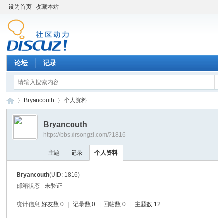
设为首页
收藏本站
论坛
记录
Bryancouth
个人资料
Bryancouth
https://bbs.drsongzi.com/?1816
松
›
›
主题
记录
个人资料
Bryancouth
(UID: 1816)
邮箱状态
未验证
统计信息
好友数 0
|
记录数 0
|
回帖数 0
|
主题数 12