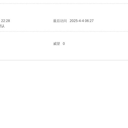
 22:28
最后访问
2025-4-4 06:27
默认
威望
0