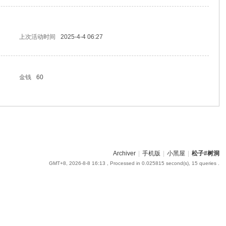
上次活动时间
2025-4-4 06:27
金钱
60
Archiver
|
手机版
|
小黑屋
|
松子#树洞
GMT+8, 2026-8-8 16:13
, Processed in 0.025815 second(s), 15 queries .