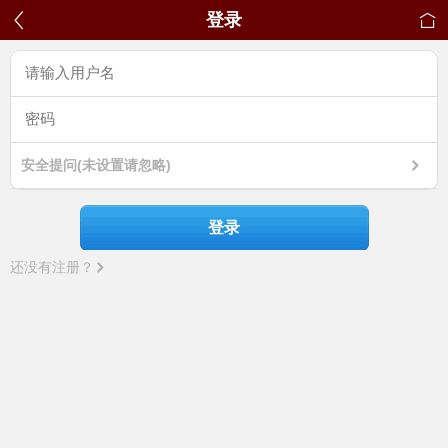
登录
安全提问(未设置请忽略)
登录
还没有注册？