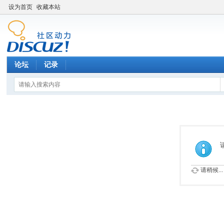
设为首页
收藏本站
论坛
记录
请稍候...