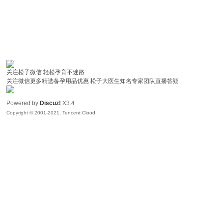
关注松子微信 轻松孕育不迷路
关注微信更多精选备孕用品优惠 松子大医生知名专家团队直播答疑
Powered by
Discuz!
X3.4
Copyright © 2001-2021, Tencent Cloud.