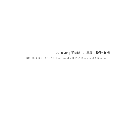
Archiver
|
手机版
|
小黑屋
|
松子#树洞
GMT+8, 2026-8-9 16:13
, Processed in 0.015105 second(s), 6 queries .