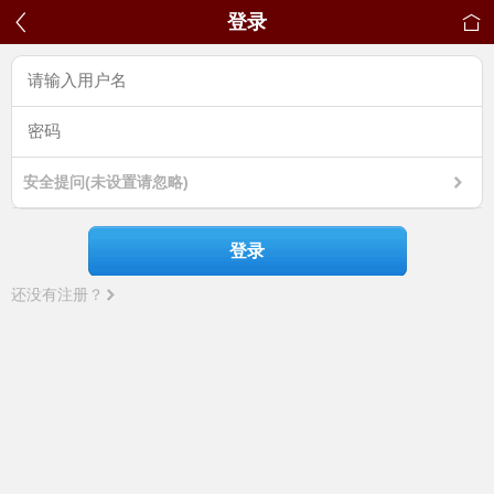
登录
安全提问(未设置请忽略)
登录
还没有注册？