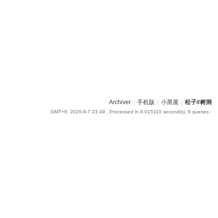
Archiver
|
手机版
|
小黑屋
|
松子#树洞
GMT+8, 2026-8-7 23:49
, Processed in 0.015110 second(s), 6 queries .