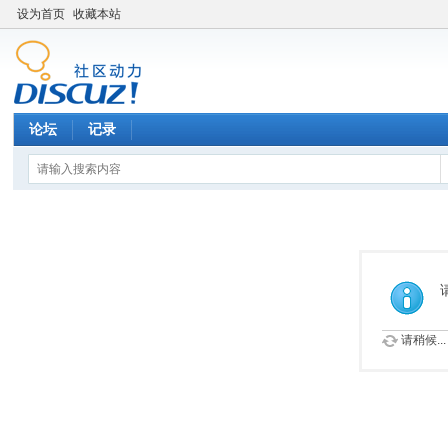
设为首页
收藏本站
论坛
记录
请稍候...