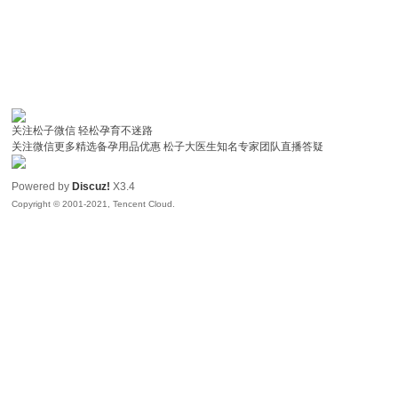
关注松子微信 轻松孕育不迷路
关注微信更多精选备孕用品优惠 松子大医生知名专家团队直播答疑
Powered by
Discuz!
X3.4
Copyright © 2001-2021, Tencent Cloud.