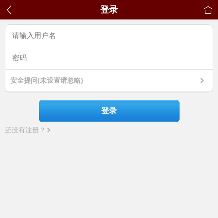
登录
安全提问(未设置请忽略)
登录
还没有注册？