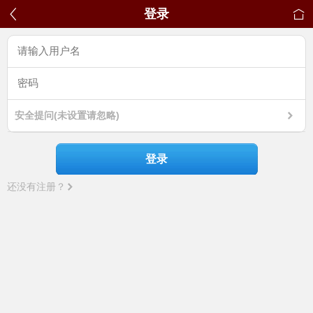
登录
安全提问(未设置请忽略)
登录
还没有注册？