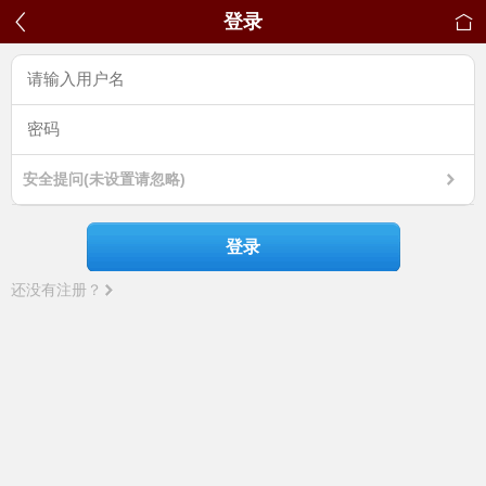
登录
安全提问(未设置请忽略)
登录
还没有注册？