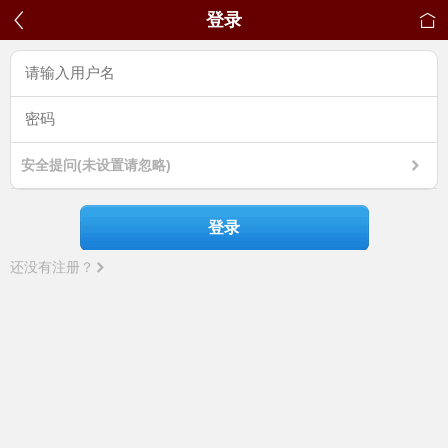
登录
安全提问(未设置请忽略)
登录
还没有注册？