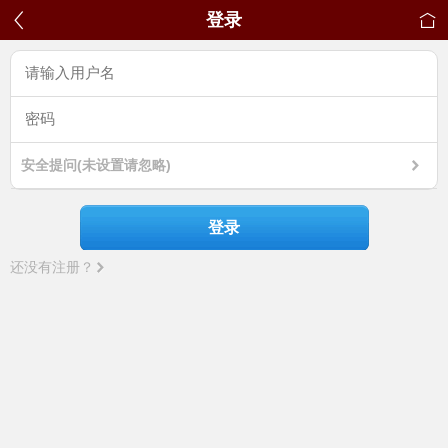
登录
安全提问(未设置请忽略)
登录
还没有注册？